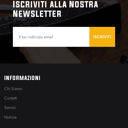
Iscriviti alla Nostra
Newsletter
INFORMAZIONI
Chi Siamo
Contatti
Servizi
Notizie