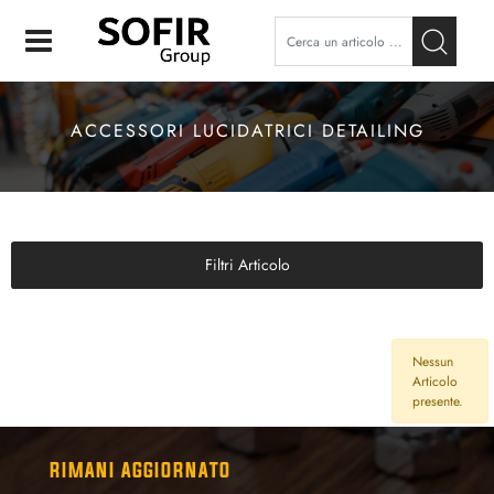
Open
ACCESSORI LUCIDATRICI DETAILING
Filtri Articolo
Nessun
Articolo
presente.
RIMANI AGGIORNATO