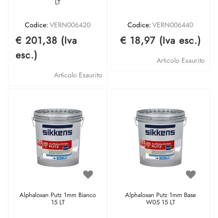
LT
Codice:
VERN006420
Codice:
VERN006440
€ 201,38 (Iva
€ 18,97 (Iva esc.)
esc.)
Articolo Esaurito
Articolo Esaurito
Alphaloxan Putz 1mm Bianco
Alphaloxan Putz 1mm Base
15 LT
W05 15 LT