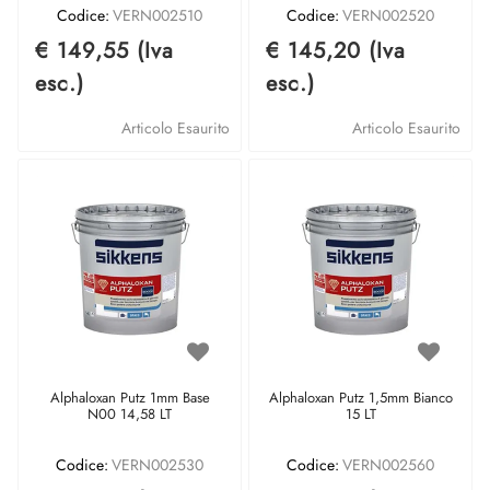
Codice:
VERN002510
Codice:
VERN002520
€ 149,55 (Iva
€ 145,20 (Iva
esc.)
esc.)
Articolo Esaurito
Articolo Esaurito
Alphaloxan Putz 1mm Base
Alphaloxan Putz 1,5mm Bianco
N00 14,58 LT
15 LT
Codice:
VERN002530
Codice:
VERN002560