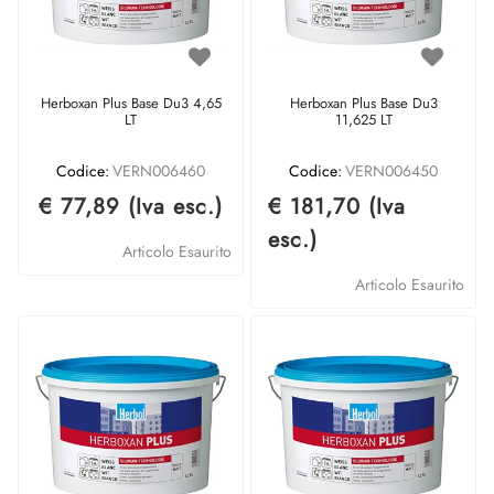
Herboxan Plus Base Du3 4,65
Herboxan Plus Base Du3
LT
11,625 LT
Codice:
VERN006460
Codice:
VERN006450
€ 77,89 (Iva esc.)
€ 181,70 (Iva
esc.)
Articolo Esaurito
Articolo Esaurito