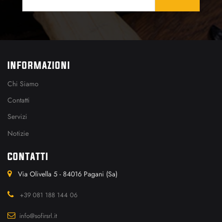
INFORMAZIONI
Chi Siamo
Contatti
Servizi
Notizie
CONTATTI
Via Olivella 5 - 84016 Pagani (Sa)
+39 081 188 144 06
info@sofirsrl.it