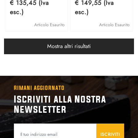
€ 135,45 (Iva
€ 149,55 (Iva
esc.)
esc.)
Articolo Esaurito
Articolo Esaurito
Mostra altri risultati
RIMANI AGGIORNATO
Iscriviti alla Nostra
Newsletter