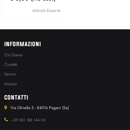
Articolo Esaurito
INFORMAZIONI
Chi Siamo
Contatti
Servizi
Notizie
CONTATTI
Via Olivella 5 - 84016 Pagani (Sa)
+39 081 188 144 06