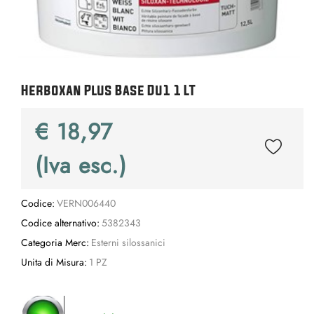
Herboxan Plus Base Du1 1 LT
€ 18,97
(Iva esc.)
Codice:
VERN006440
Codice alternativo:
5382343
Categoria Merc:
Esterni silossanici
Unita di Misura:
1 PZ