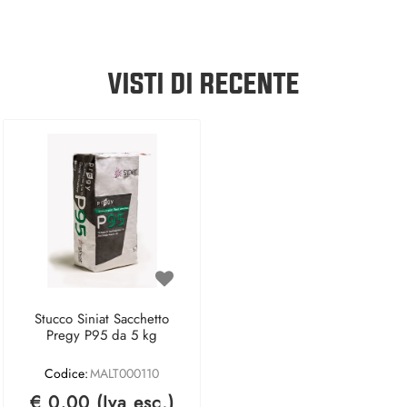
VISTI DI RECENTE
Stucco Siniat Sacchetto
Pregy P95 da 5 kg
Codice:
MALT000110
€ 0,00 (Iva esc.)