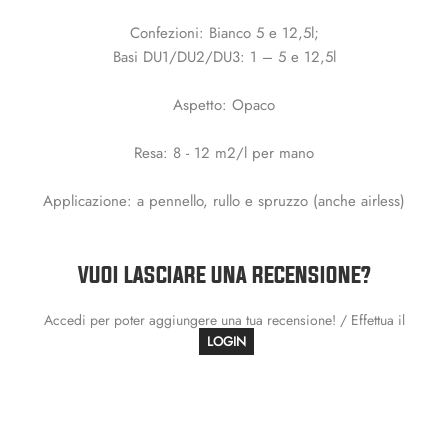
Confezioni: Bianco 5 e 12,5l;
Basi DU1/DU2/DU3: 1 – 5 e 12,5l
Aspetto: Opaco
Resa: 8 - 12 m2/l per mano
Applicazione: a pennello, rullo e spruzzo (anche airless)
VUOI LASCIARE UNA RECENSIONE?
Accedi per poter aggiungere una tua recensione! / Effettua il
LOGIN