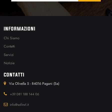
INFORMAZIONI
Chi Siamo
Contatti
Servizi
Notizie
CONTATTI
Via Olivella 5 - 84016 Pagani (Sa)
+39 081 188 144 06
info@sofirsrl.it