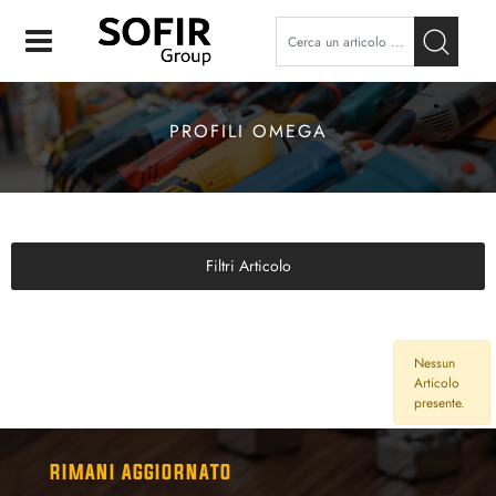
Open
PROFILI OMEGA
Filtri Articolo
Nessun
Articolo
presente.
RIMANI AGGIORNATO