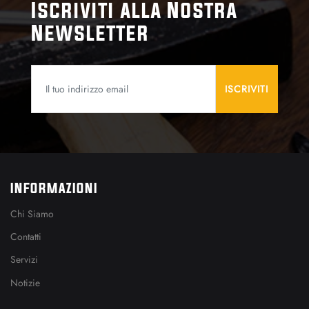
Iscriviti alla Nostra
Newsletter
INFORMAZIONI
Chi Siamo
Contatti
Servizi
Notizie