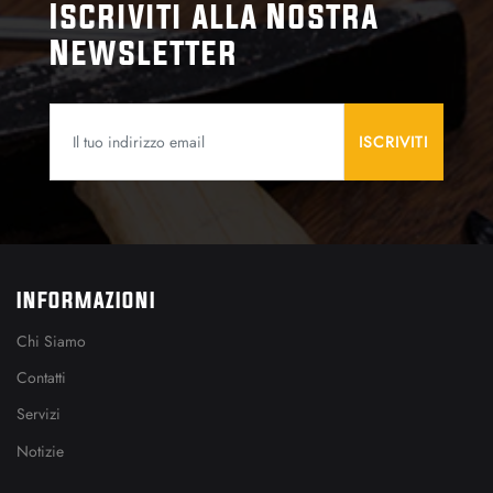
Iscriviti alla Nostra
Newsletter
INFORMAZIONI
Chi Siamo
Contatti
Servizi
Notizie