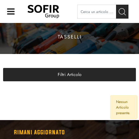
Open
TASSELLI
Filtri Articolo
Nessun
Articolo
presente.
RIMANI AGGIORNATO