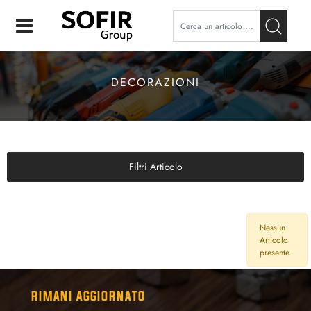
Open
DECORAZIONI
Filtri Articolo
Nessun
Articolo
presente.
RIMANI AGGIORNATO