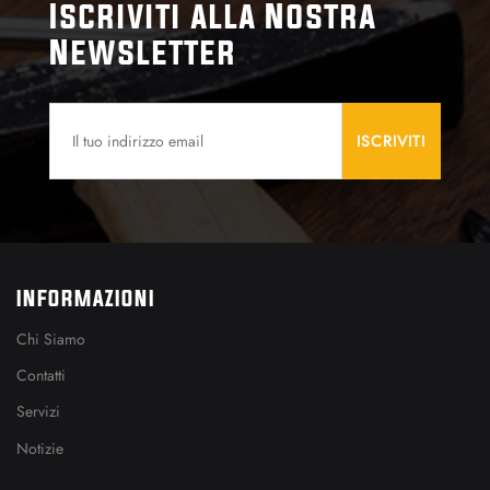
Iscriviti alla Nostra
Newsletter
INFORMAZIONI
Chi Siamo
Contatti
Servizi
Notizie