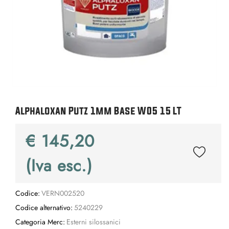
Alphaloxan Putz 1mm Base W05 15 LT
€ 145,20
(Iva esc.)
Codice:
VERN002520
Codice alternativo:
5240229
Categoria Merc:
Esterni silossanici