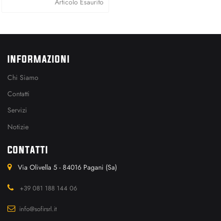
Articolo Esaurito
INFORMAZIONI
Chi Siamo
Contatti
Servizi
Notizie
CONTATTI
Via Olivella 5 - 84016 Pagani (Sa)
+39 081 188 144 06
info@sofirsrl.it