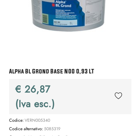
Alpha Bl Grond Base N00 0,93 LT
€ 26,87
(Iva esc.)
Codice:
VERN005340
Codice alternativo:
5085319