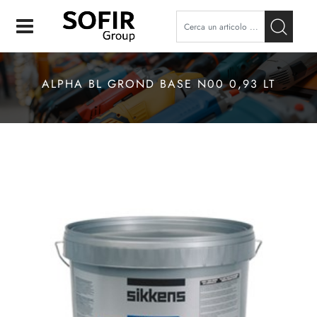
Open
ALPHA BL GROND BASE N00 0,93 LT