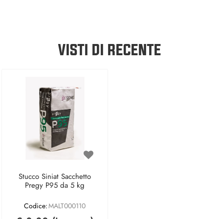
VISTI DI RECENTE
Stucco Siniat Sacchetto
Pregy P95 da 5 kg
Codice:
MALT000110