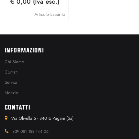
€ 0,00 (Iva esc.)
Articolo Esaurito
INFORMAZIONI
Chi Siamo
Contatti
Servizi
Notizie
CONTATTI
Via Olivella 5 - 84016 Pagani (Sa)
+39 081 188 144 06