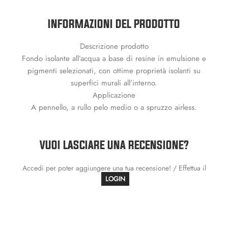
INFORMAZIONI DEL PRODOTTO
Descrizione prodotto
Fondo isolante all’acqua a base di resine in emulsione e
pigmenti selezionati, con ottime proprietà isolanti su
superfici murali all’interno.
Applicazione
A pennello, a rullo pelo medio o a spruzzo airless.
VUOI LASCIARE UNA RECENSIONE?
Accedi per poter aggiungere una tua recensione! / Effettua il
LOGIN