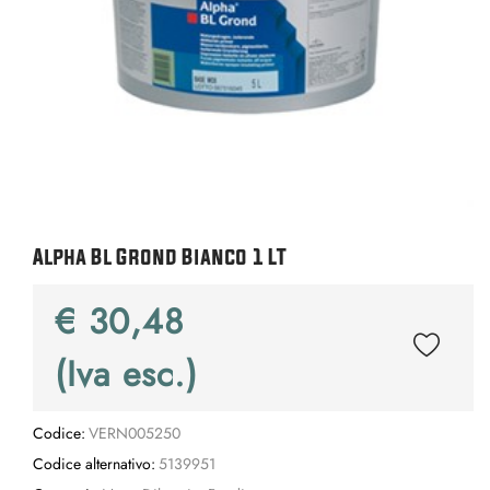
Alpha Bl Grond Bianco 1 LT
€ 30,48
(Iva esc.)
Codice:
VERN005250
Codice alternativo:
5139951