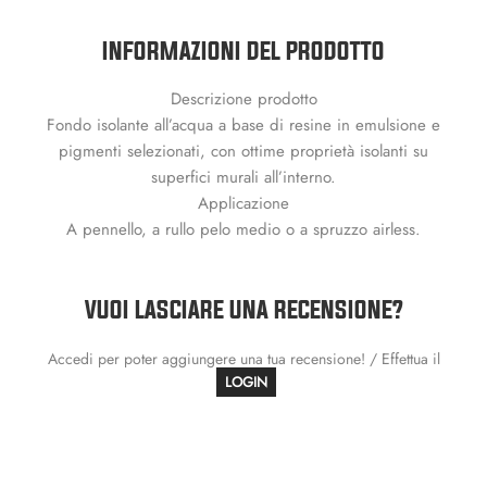
INFORMAZIONI DEL PRODOTTO
Descrizione prodotto
Fondo isolante all’acqua a base di resine in emulsione e
pigmenti selezionati, con ottime proprietà isolanti su
superfici murali all’interno.
Applicazione
A pennello, a rullo pelo medio o a spruzzo airless.
VUOI LASCIARE UNA RECENSIONE?
Accedi per poter aggiungere una tua recensione! / Effettua il
LOGIN