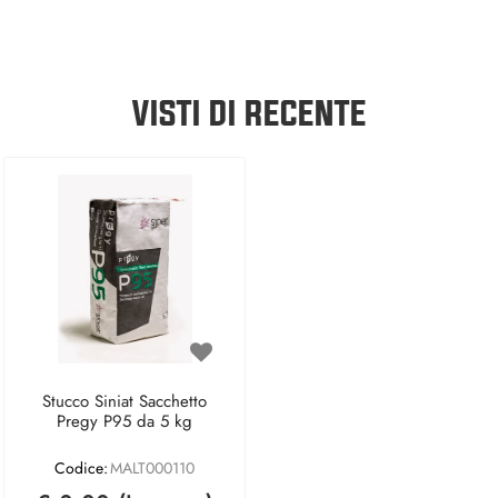
VISTI DI RECENTE
Stucco Siniat Sacchetto
Pregy P95 da 5 kg
Codice:
MALT000110