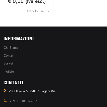
€ 0,00 (Iva esc.)
Articolo Esaurito
INFORMAZIONI
Chi Siamo
Contatti
Servizi
Notizie
CONTATTI
Via Olivella 5 - 84016 Pagani (Sa)
+39 081 188 144 06