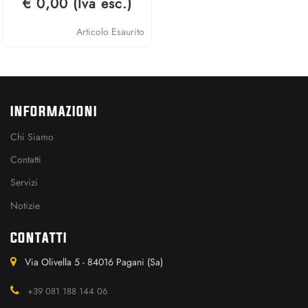
€ 0,00 (Iva esc.)
Articolo Esaurito
INFORMAZIONI
Chi Siamo
Contatti
Servizi
Notizie
CONTATTI
Via Olivella 5 - 84016 Pagani (Sa)
+39 081 188 144 06