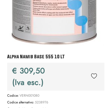
Alpha Namib Base 555 10 LT
€ 309,50
(Iva esc.)
Codice:
VERN001080
Codice alternativo:
5238976