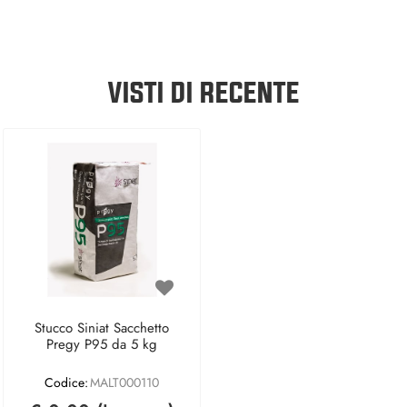
VISTI DI RECENTE
Stucco Siniat Sacchetto
Pregy P95 da 5 kg
Codice:
MALT000110