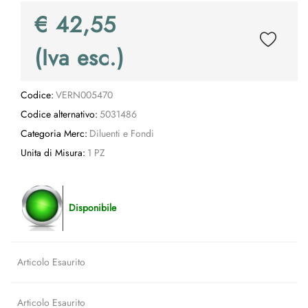
€ 42,55
(Iva esc.)
Codice:
VERN005470
Codice alternativo:
5031486
Categoria Merc:
Diluenti e Fondi
Unita di Misura:
1 PZ
Disponibile
Articolo Esaurito
Articolo Esaurito