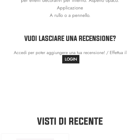
per effetti decorativi per interno. Aspetto opaco.
Applicazione
A rullo o a pennello.
VUOI LASCIARE UNA RECENSIONE?
Accedi per poter aggiungere una tua recensione! / Effettua il
LOGIN
VISTI DI RECENTE