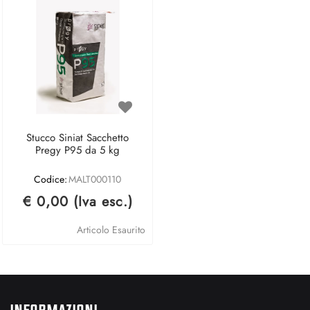
Stucco Siniat Sacchetto
Pregy P95 da 5 kg
Codice:
MALT000110
€ 0,00 (Iva esc.)
Articolo Esaurito
INFORMAZIONI