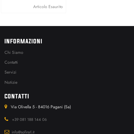
Articolo Esaurito
INFORMAZIONI
Chi Siamo
Contatti
Servizi
Notizie
CONTATTI
Via Olivella 5 - 84016 Pagani (Sa)
+39 081 188 144 06
info@sofirsrl.it