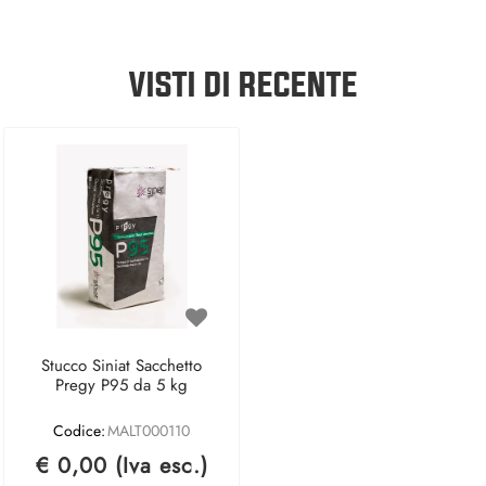
VISTI DI RECENTE
Stucco Siniat Sacchetto
Pregy P95 da 5 kg
Codice:
MALT000110
€ 0,00 (Iva esc.)