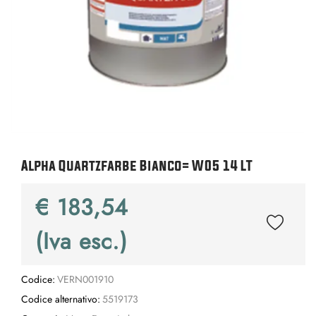
Alpha Quartzfarbe Bianco= W05 14 LT
€ 183,54
(Iva esc.)
Codice:
VERN001910
Codice alternativo:
5519173