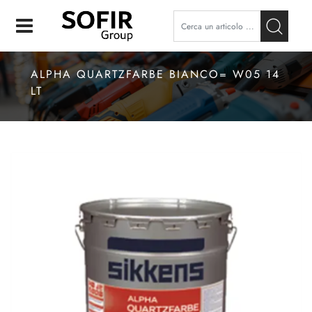
Open
ALPHA QUARTZFARBE BIANCO= W05 14
LT