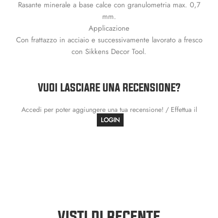
Rasante minerale a base calce con granulometria max. 0,7
mm.
Applicazione
Con frattazzo in acciaio e successivamente lavorato a fresco
con Sikkens Decor Tool.
VUOI LASCIARE UNA RECENSIONE?
Accedi per poter aggiungere una tua recensione! / Effettua il
LOGIN
VISTI DI RECENTE