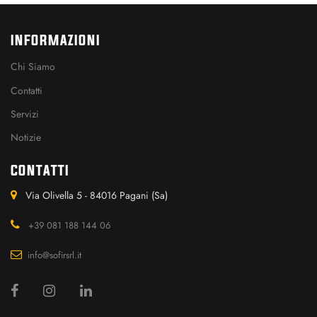
INFORMAZIONI
Chi Siamo
Contatti
Servizi
Notizie
CONTATTI
Via Olivella 5 - 84016 Pagani (Sa)
+39 081 188 144 06
info@sofirsrl.it