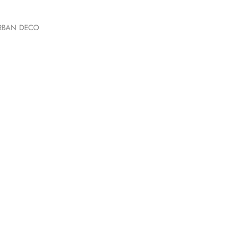
i URBAN DECO