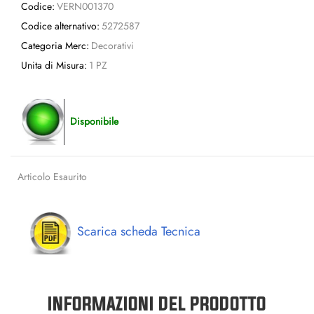
Codice:
VERN001370
Codice alternativo:
5272587
Categoria Merc:
Decorativi
Unita di Misura:
1 PZ
Disponibile
Articolo Esaurito
Scarica scheda Tecnica
INFORMAZIONI DEL PRODOTTO