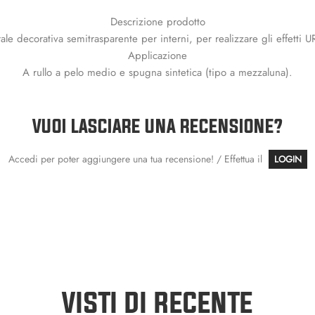
Descrizione prodotto
rale decorativa semitrasparente per interni, per realizzare gli effett
Applicazione
A rullo a pelo medio e spugna sintetica (tipo a mezzaluna).
VUOI LASCIARE UNA RECENSIONE?
Accedi per poter aggiungere una tua recensione! / Effettua il
LOGIN
VISTI DI RECENTE