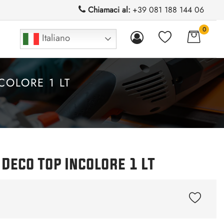
Chiamaci al:
+39 081 188 144 06
0
Italiano
OLORE 1 LT
Deco Top Incolore 1 LT