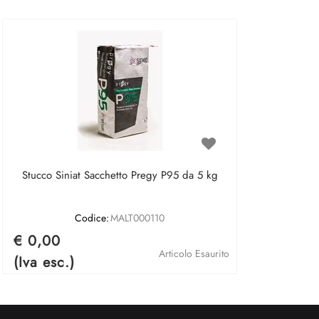
Stucco Siniat Sacchetto Pregy P95 da 5 kg
Codice:
MALT000110
€ 0,00
Articolo Esaurito
(Iva esc.)