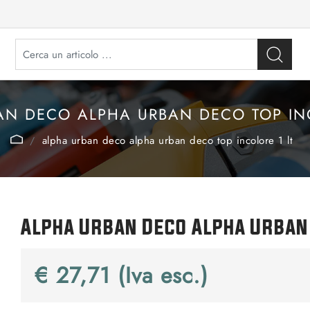
AN DECO ALPHA URBAN DECO TOP INC
alpha urban deco alpha urban deco top incolore 1 lt
Alpha Urban Deco Alpha Urban 
€ 27,71 (Iva esc.)