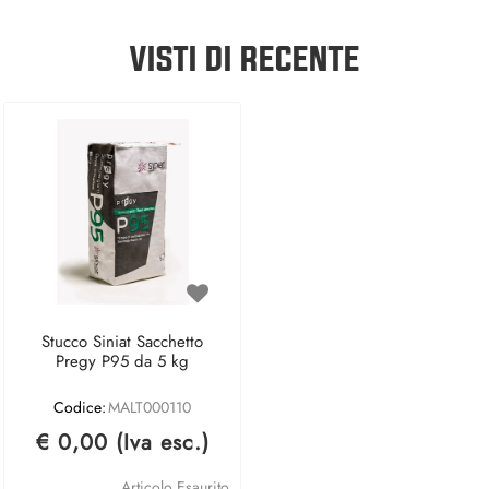
VISTI DI RECENTE
Stucco Siniat Sacchetto
Pregy P95 da 5 kg
Codice:
MALT000110
€ 0,00 (Iva esc.)
Articolo Esaurito