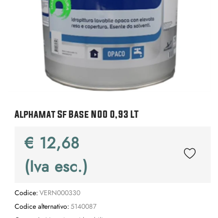
Alphamat Sf Base N00 0,93 LT
€ 12,68
(Iva esc.)
Codice:
VERN000330
Codice alternativo:
5140087