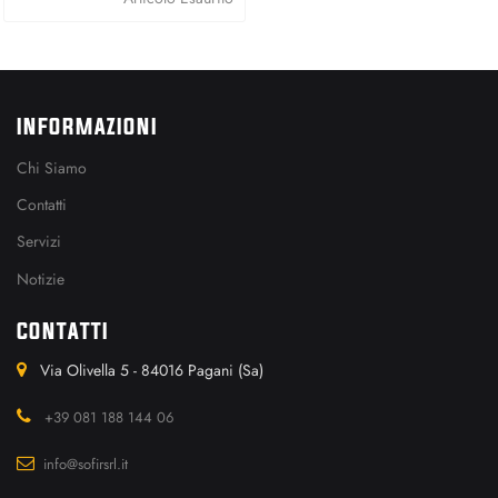
INFORMAZIONI
Chi Siamo
Contatti
Servizi
Notizie
CONTATTI
Via Olivella 5 - 84016 Pagani (Sa)
+39 081 188 144 06
info@sofirsrl.it