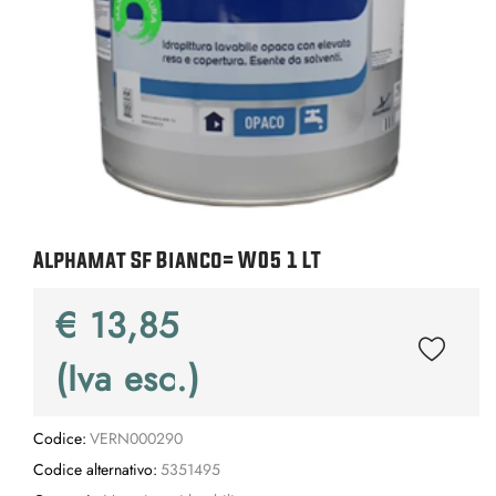
Alphamat Sf Bianco= W05 1 LT
€ 13,85
(Iva esc.)
Codice:
VERN000290
Codice alternativo:
5351495