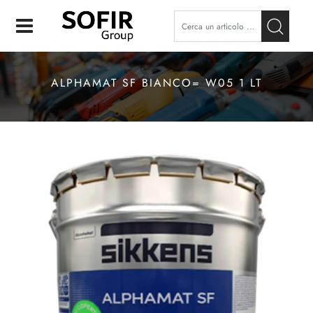
Open
ALPHAMAT SF BIANCO= W05 1 LT