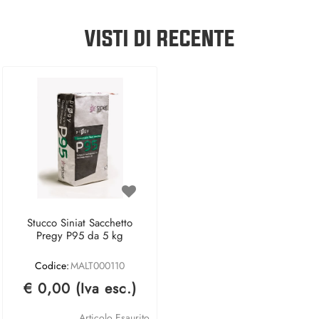
VISTI DI RECENTE
Stucco Siniat Sacchetto
Pregy P95 da 5 kg
Codice:
MALT000110
€ 0,00 (Iva esc.)
Articolo Esaurito