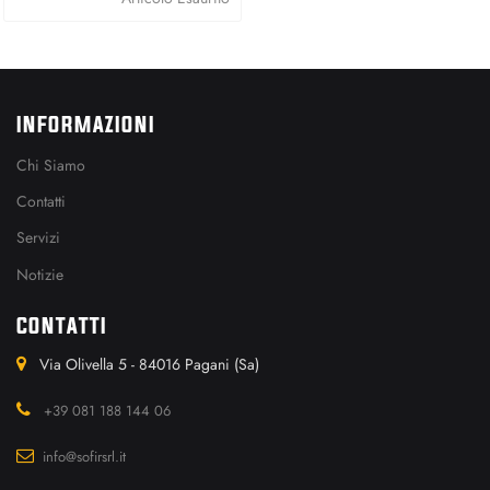
INFORMAZIONI
Chi Siamo
Contatti
Servizi
Notizie
CONTATTI
Via Olivella 5 - 84016 Pagani (Sa)
+39 081 188 144 06
info@sofirsrl.it