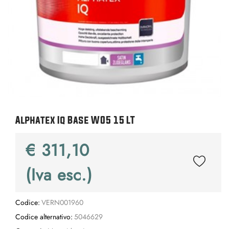
Alphatex Iq Base W05 15 LT
€ 311,10
(Iva esc.)
Codice:
VERN001960
Codice alternativo:
5046629