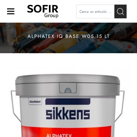
Open
ALPHATEX IQ BASE W05 15 LT