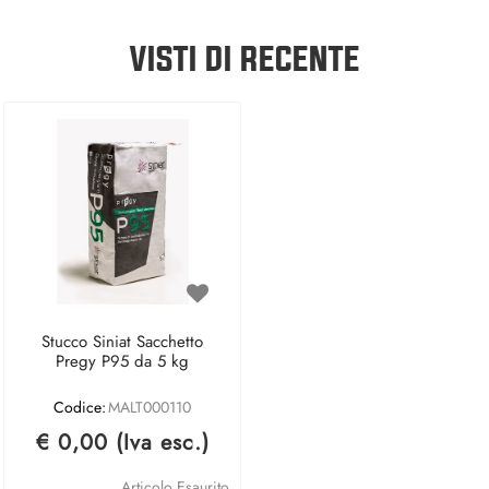
VISTI DI RECENTE
Stucco Siniat Sacchetto
Pregy P95 da 5 kg
Codice:
MALT000110
€ 0,00 (Iva esc.)
Articolo Esaurito