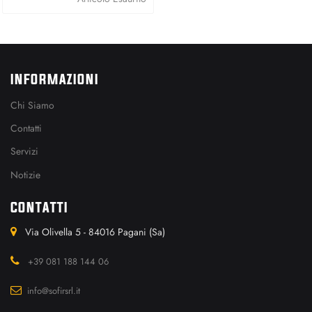
INFORMAZIONI
Chi Siamo
Contatti
Servizi
Notizie
CONTATTI
Via Olivella 5 - 84016 Pagani (Sa)
+39 081 188 144 06
info@sofirsrl.it