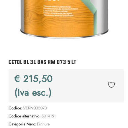
Cetol Bl 31 Bas Rm 073 5 LT
€ 215,50
(Iva esc.)
Codice:
VERN005070
Codice alternativo:
5014151
Categoria Merc:
Finiture