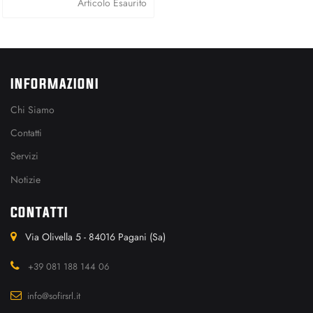
Articolo Esaurito
INFORMAZIONI
Chi Siamo
Contatti
Servizi
Notizie
CONTATTI
Via Olivella 5 - 84016 Pagani (Sa)
+39 081 188 144 06
info@sofirsrl.it