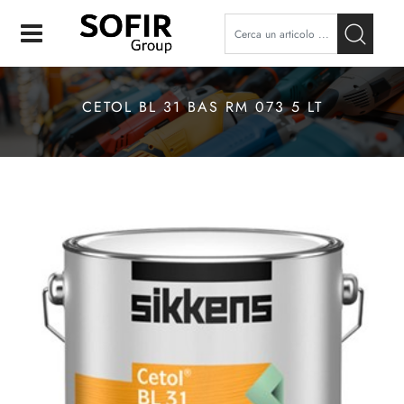
Open
CETOL BL 31 BAS RM 073 5 LT