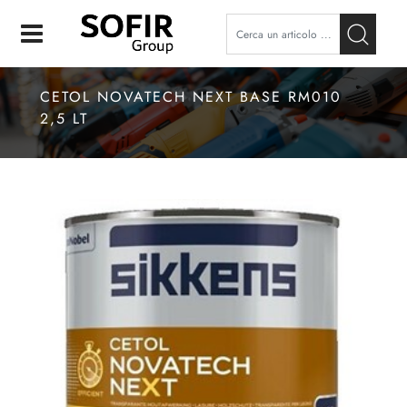
Open
CETOL NOVATECH NEXT BASE RM010
2,5 LT