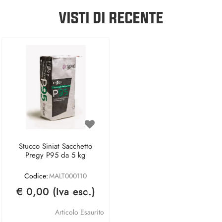
VISTI DI RECENTE
Stucco Siniat Sacchetto
Pregy P95 da 5 kg
Codice:
MALT000110
€ 0,00 (Iva esc.)
Articolo Esaurito