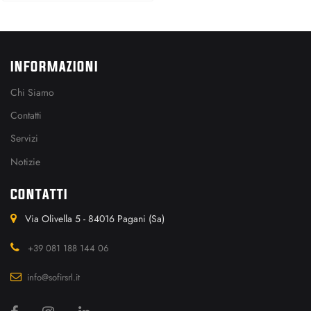
INFORMAZIONI
Chi Siamo
Contatti
Servizi
Notizie
CONTATTI
Via Olivella 5 - 84016 Pagani (Sa)
+39 081 188 144 06
info@sofirsrl.it