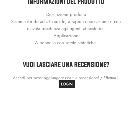
INFORMAZIONI DEL PRODOTTO
Descrizione prodotto
Sistema ibrido ad alto solido, a rapida essiccazione e con
elevata resistenza agli agenti atmosferici.
Applicazione
A pennello con setole sintetiche.
VUOI LASCIARE UNA RECENSIONE?
Accedi per poter aggiungere una tua recensione! / Effettua il
LOGIN