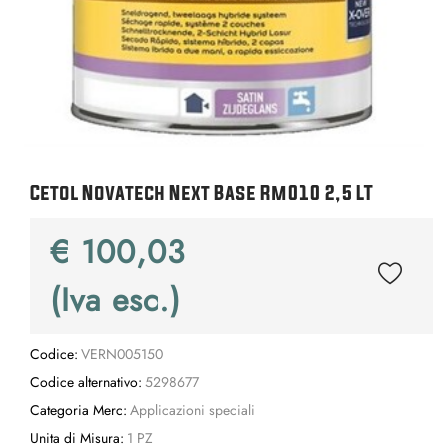
Cetol Novatech Next Base Rm010 2,5 LT
€ 100,03
(Iva esc.)
Codice:
VERN005150
Codice alternativo:
5298677
Categoria Merc:
Applicazioni speciali
Unita di Misura:
1 PZ