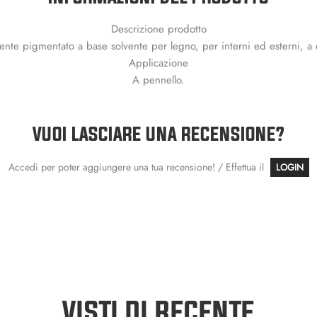
Descrizione prodotto
ente pigmentato a base solvente per legno, per interni ed esterni, a 
Applicazione
A pennello.
VUOI LASCIARE UNA RECENSIONE?
Accedi per poter aggiungere una tua recensione! / Effettua il
LOGIN
VISTI DI RECENTE