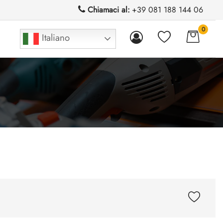
Chiamaci al:
+39 081 188 144 06
0
Italiano