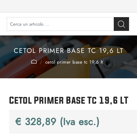
CETOL PRIMER BASE TC 19,6 LT
cetol primer base tc 19,6 lt
Cetol Primer Base Tc 19,6 LT
€ 328,89 (Iva esc.)