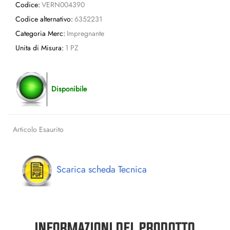
Codice:
VERN004390
Codice alternativo:
6352231
Categoria Merc:
Impregnante
Unita di Misura:
1 PZ
Disponibile
Articolo Esaurito
Scarica scheda Tecnica
INFORMAZIONI DEL PRODOTTO