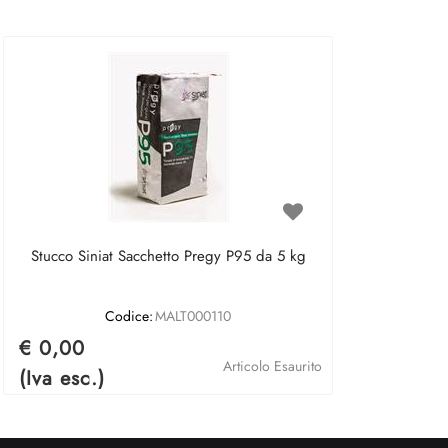
Stucco Siniat Sacchetto Pregy P95 da 5 kg
Codice:
MALT000110
€ 0,00
Articolo Esaurito
(Iva esc.)