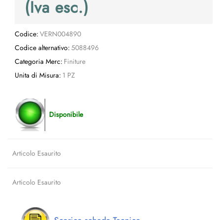
(Iva esc.)
Codice:
VERN004890
Codice alternativo:
5088496
Categoria Merc:
Finiture
Unita di Misura:
1 PZ
Disponibile
Articolo Esaurito
Articolo Esaurito