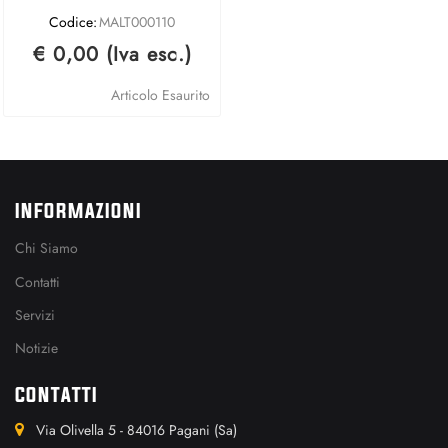
Codice:
MALT000110
€ 0,00 (Iva esc.)
Articolo Esaurito
INFORMAZIONI
Chi Siamo
Contatti
Servizi
Notizie
CONTATTI
Via Olivella 5 - 84016 Pagani (Sa)