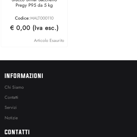
Pregy P95 da 5 kg
Codice:
MALT000110
€ 0,00 (Iva esc.)
Articolo Esaurito
INFORMAZIONI
Chi Siamo
Contatti
Servizi
Notizie
CONTATTI