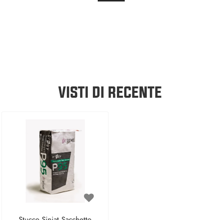
VISTI DI RECENTE
Stucco Siniat Sacchetto