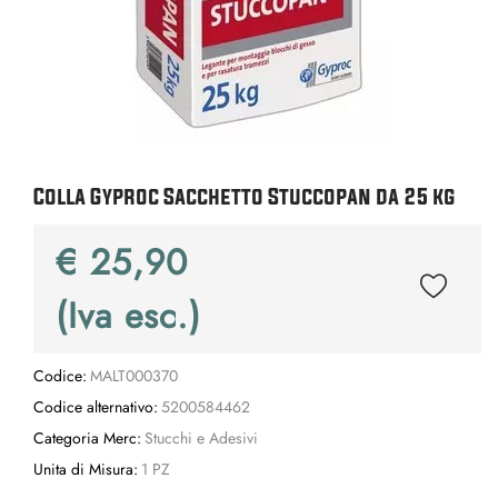
Colla Gyproc Sacchetto Stuccopan da 25 kg
€ 25,90
(Iva esc.)
Codice:
MALT000370
Codice alternativo:
5200584462
Categoria Merc:
Stucchi e Adesivi
Unita di Misura:
1 PZ