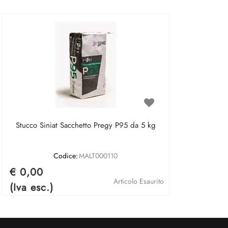
Stucco Siniat Sacchetto Pregy P95 da 5 kg
Codice:
MALT000110
€ 0,00
Articolo Esaurito
(Iva esc.)