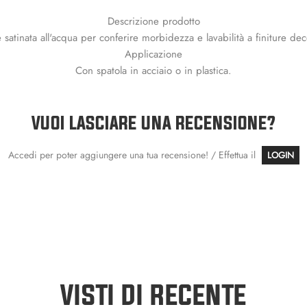
Descrizione prodotto
e satinata all'acqua per conferire morbidezza e lavabilità a finiture dec
Applicazione
Con spatola in acciaio o in plastica.
VUOI LASCIARE UNA RECENSIONE?
Accedi per poter aggiungere una tua recensione! / Effettua il
LOGIN
VISTI DI RECENTE