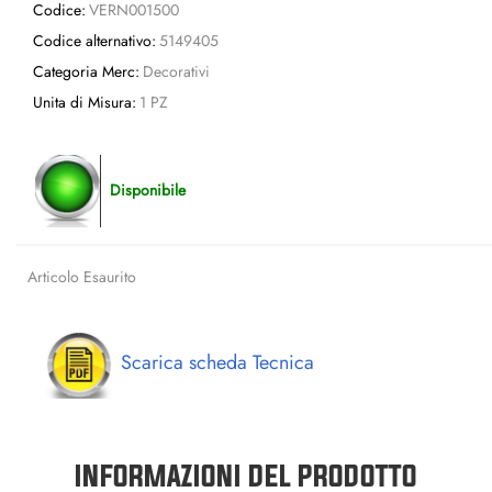
Codice:
VERN001500
Codice alternativo:
5149405
Categoria Merc:
Decorativi
Unita di Misura:
1 PZ
Disponibile
Articolo Esaurito
Scarica scheda Tecnica
INFORMAZIONI DEL PRODOTTO