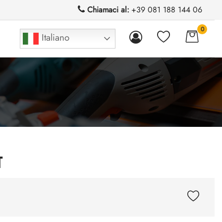
Chiamaci al:
+39 081 188 144 06
0
Italiano
T