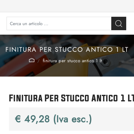
FINITURA PER STUCCO ANTICO 1 LT
finitura per stucco antico 1 lt
Finitura Per Stucco Antico 1 L
€ 49,28 (Iva esc.)