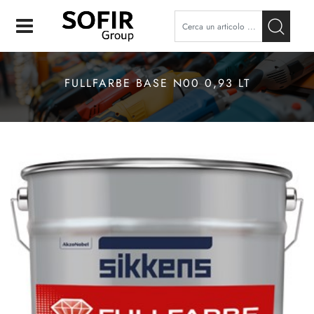
Open
FULLFARBE BASE N00 0,93 LT