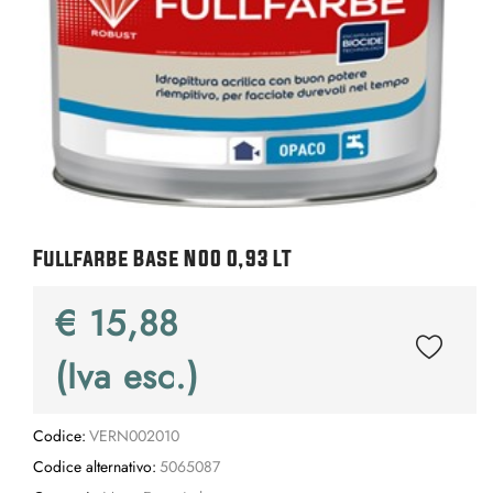
Fullfarbe Base N00 0,93 LT
€ 15,88
(Iva esc.)
Codice:
VERN002010
Codice alternativo:
5065087