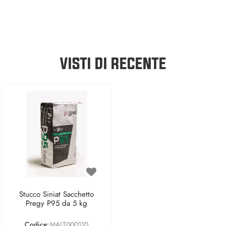
VISTI DI RECENTE
Stucco Siniat Sacchetto
Pregy P95 da 5 kg
Codice:
MALT000110