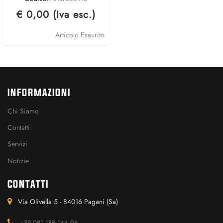
€ 0,00 (Iva esc.)
Articolo Esaurito
INFORMAZIONI
Chi Siamo
Contatti
Servizi
Notizie
CONTATTI
Via Olivella 5 - 84016 Pagani (Sa)
+39 081 188 144 06