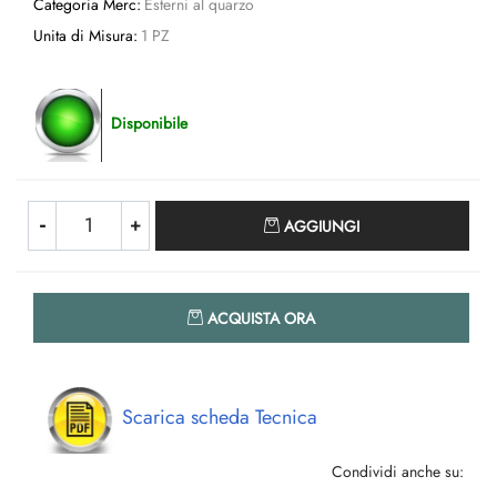
Categoria Merc:
Esterni al quarzo
Unita di Misura:
1 PZ
Disponibile
Quantità
AGGIUNGI
Quantità
ACQUISTA ORA
Scarica scheda Tecnica
Condividi anche su: