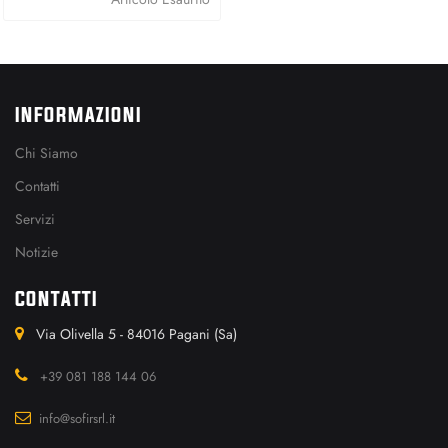
INFORMAZIONI
Chi Siamo
Contatti
Servizi
Notizie
CONTATTI
Via Olivella 5 - 84016 Pagani (Sa)
+39 081 188 144 06
info@sofirsrl.it