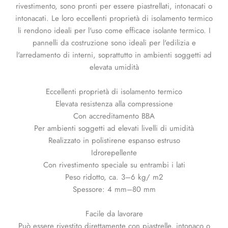
rivestimento, sono pronti per essere piastrellati, intonacati o
intonacati. Le loro eccellenti proprietà di isolamento termico
li rendono ideali per l'uso come efficace isolante termico. I
pannelli da costruzione sono ideali per l'edilizia e
l'arredamento di interni, soprattutto in ambienti soggetti ad
elevata umidità
Eccellenti proprietà di isolamento termico
Elevata resistenza alla compressione
Con accreditamento BBA
Per ambienti soggetti ad elevati livelli di umidità
Realizzato in polistirene espanso estruso
Idrorepellente
Con rivestimento speciale su entrambi i lati
Peso ridotto, ca. 3–6 kg/ m2
Spessore: 4 mm–80 mm
Facile da lavorare
Può essere rivestito direttamente con piastrelle, intonaco o