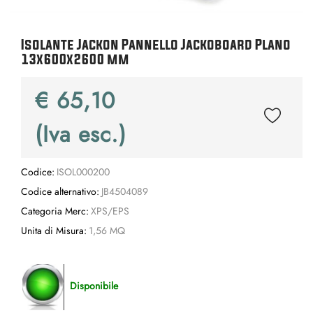
Isolante Jackon Pannello Jackoboard Plano
13x600x2600 mm
€ 65,10
(Iva esc.)
Codice:
ISOL000200
Codice alternativo:
JB4504089
Categoria Merc:
XPS/EPS
Unita di Misura:
1,56 MQ
Disponibile