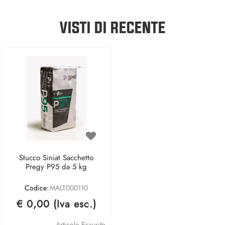
VISTI DI RECENTE
Stucco Siniat Sacchetto
Pregy P95 da 5 kg
Codice:
MALT000110
€ 0,00 (Iva esc.)
Articolo Esaurito