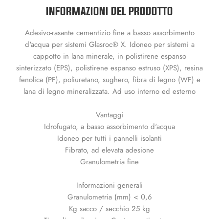
INFORMAZIONI DEL PRODOTTO
Adesivo-rasante cementizio fine a basso assorbimento
d'acqua per sistemi Glasroc® X. Idoneo per sistemi a
cappotto in lana minerale, in polistirene espanso
sinterizzato (EPS), polistirene espanso estruso (XPS), resina
fenolica (PF), poliuretano, sughero, fibra di legno (WF) e
lana di legno mineralizzata. Ad uso interno ed esterno
Vantaggi
Idrofugato, a basso assorbimento d'acqua
Idoneo per tutti i pannelli isolanti
Fibrato, ad elevata adesione
Granulometria fine
Informazioni generali
Granulometria (mm) < 0,6
Kg sacco / secchio 25 kg