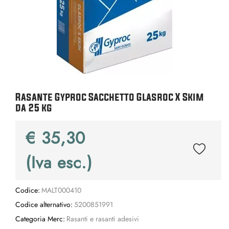
Rasante Gyproc Sacchetto Glasroc X Skim
da 25 kg
€ 35,30
(Iva esc.)
Codice:
MALT000410
Codice alternativo:
5200851991
Categoria Merc:
Rasanti e rasanti adesivi