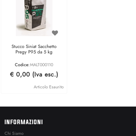
Stucco Siniat Sacchetto
Pregy P95 da 5 kg
Codice:
MALT000110
€ 0,00 (Iva esc.)
Articolo Esaurito
INFORMAZIONI
Chi Siamo