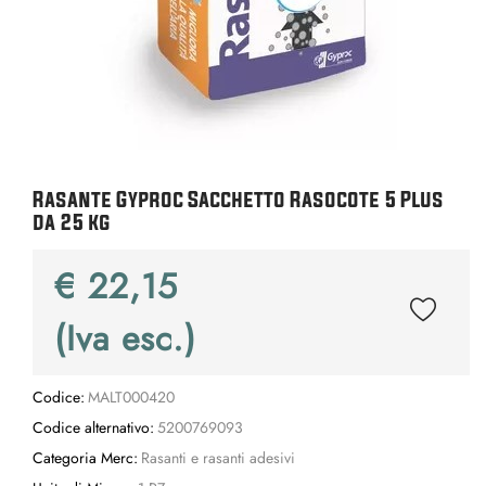
Rasante Gyproc Sacchetto Rasocote 5 Plus
da 25 kg
€ 22,15
(Iva esc.)
Codice:
MALT000420
Codice alternativo:
5200769093
Categoria Merc:
Rasanti e rasanti adesivi