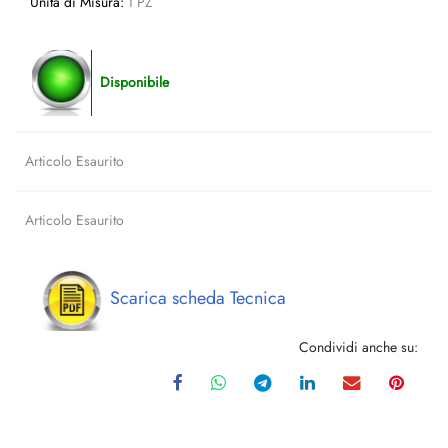
Unita di Misura:
1 PZ
Disponibile
Articolo Esaurito
Articolo Esaurito
Scarica scheda Tecnica
Condividi anche su: