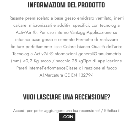
INFORMAZIONI DEL PRODOTTO
Rasante premiscelato a base gesso emidrato ventilato, inerti
calcarei micronizzati e additivi specifici, con tecnologia
Activ’Air ®. Per uso interno.VantaggiApplicazione su
intonaci base gesso e cemento Permette di realizzare
finiture perfettamente lisce Colore bianco Qualità dell'aria:
Tecnologia Activ'Air®Informazioni generaliGranulometria
(mm) <0,2 Kg sacco / secchio 25 kgTipo di applicazione
Pareti internePerformanceClasse di reazione al fuoco
A1Marcatura CE EN 13279-1
VUOI LASCIARE UNA RECENSIONE?
Accedi per poter aggiungere una tua recensione! / Effettua il
LOGIN