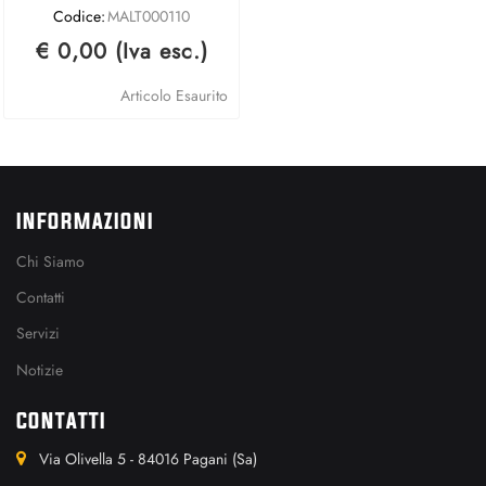
Codice:
MALT000110
€ 0,00 (Iva esc.)
Articolo Esaurito
INFORMAZIONI
Chi Siamo
Contatti
Servizi
Notizie
CONTATTI
Via Olivella 5 - 84016 Pagani (Sa)