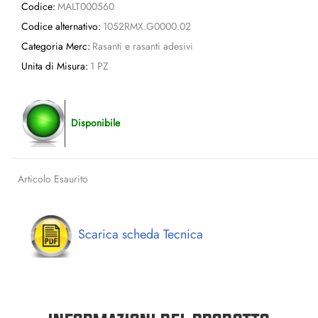
Codice:
MALT000560
Codice alternativo:
1052RMX.G0000.02
Categoria Merc:
Rasanti e rasanti adesivi
Unita di Misura:
1 PZ
Disponibile
Articolo Esaurito
Scarica scheda Tecnica