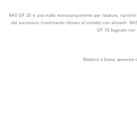
RAS GF 5S è una malta monocomponente per rasature, ripristini e 
del successivo rivestimento idoneo al contatto con alimenti. RA
GF 5S bagnato con ac
Rasatura a basso spessore d