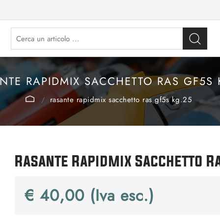
NTE RAPIDMIX SACCHETTO RAS GF5S 
rasante rapidmix sacchetto ras gf5s kg.25
Rasante Rapidmix Sacchetto R
€ 40,00 (Iva esc.)