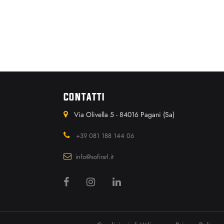
CONTATTI
Via Olivella 5 - 84016 Pagani (Sa)
+39 081 188 144 06
info@sofirsrl.it