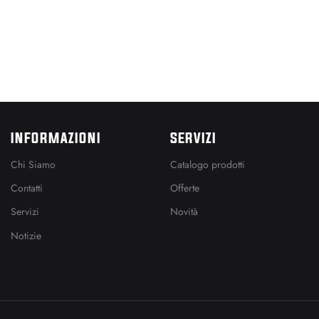
INFORMAZIONI
SERVIZI
Chi Siamo
Catalogo prodotti
Contatti
Offerte
Servizi
Novità
Notizie