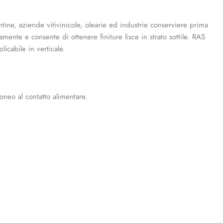
ine, aziende vitivinicole, olearie ed industrie conserviere prima
nte e consente di ottenere finiture lisce in strato sottile. RAS
icabile in verticale.
oneo al contatto alimentare.