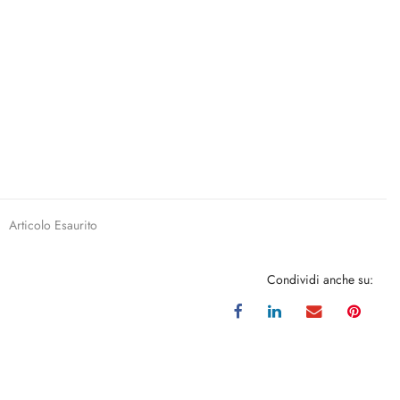
Articolo Esaurito
Condividi anche su: