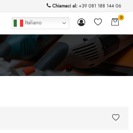
Chiamaci al:
+39 081 188 144 06
0
Italiano