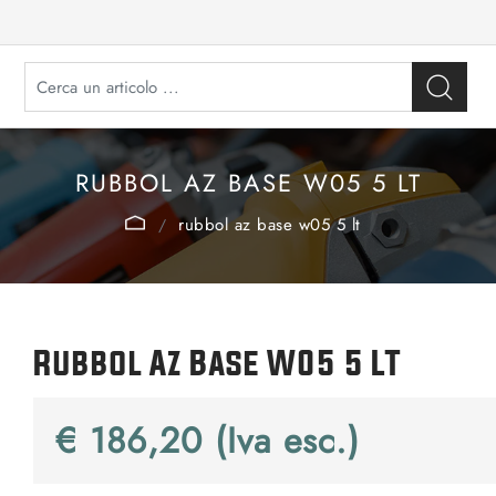
RUBBOL AZ BASE W05 5 LT
rubbol az base w05 5 lt
Rubbol Az Base W05 5 LT
€ 186,20 (Iva esc.)