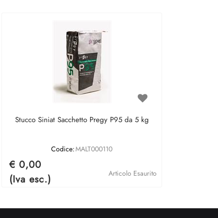
Stucco Siniat Sacchetto Pregy P95 da 5 kg
Codice:
MALT000110
€ 0,00
Articolo Esaurito
(Iva esc.)