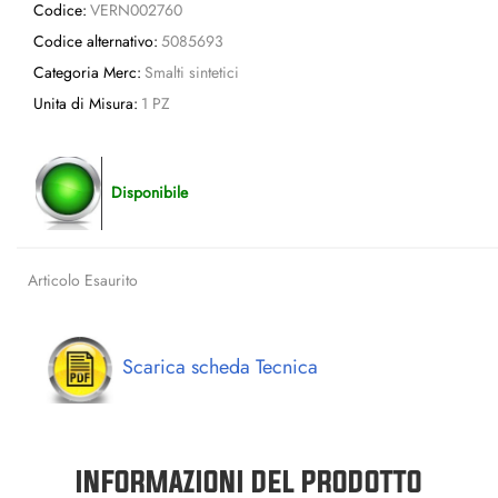
Codice:
VERN002760
Codice alternativo:
5085693
Categoria Merc:
Smalti sintetici
Unita di Misura:
1 PZ
Disponibile
Articolo Esaurito
Scarica scheda Tecnica
INFORMAZIONI DEL PRODOTTO