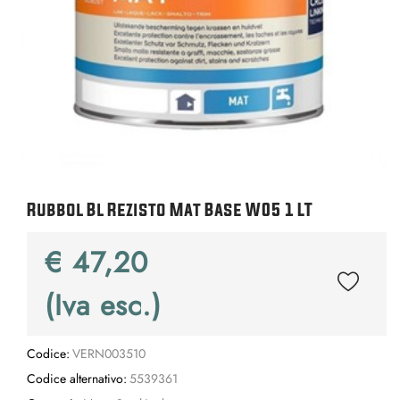
Rubbol Bl Rezisto Mat Base W05 1 LT
€ 47,20
(Iva esc.)
Codice:
VERN003510
Codice alternativo:
5539361