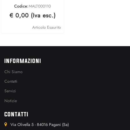
Codice:
MALT000110
€ 0,00 (Iva esc.)
Articolo Esaurito
INFORMAZIONI
Chi Siamo
Contatti
Servizi
Notizie
CONTATTI
Via Olivella 5 - 84016 Pagani (Sa)