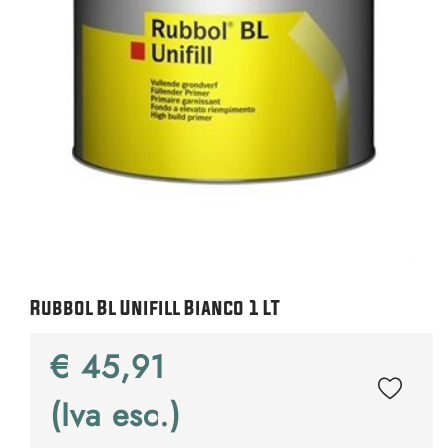
Rubbol Bl Unifill Bianco 1 LT
€ 45,91
(Iva esc.)