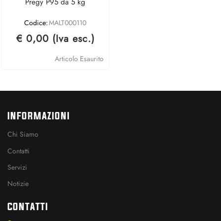
Pregy P95 da 5 kg
Codice:
MALT000110
€ 0,00 (Iva esc.)
Articolo Esaurito
INFORMAZIONI
Chi Siamo
Contatti
Servizi
Notizie
CONTATTI