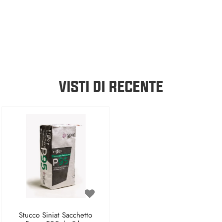
VISTI DI RECENTE
Stucco Siniat Sacchetto