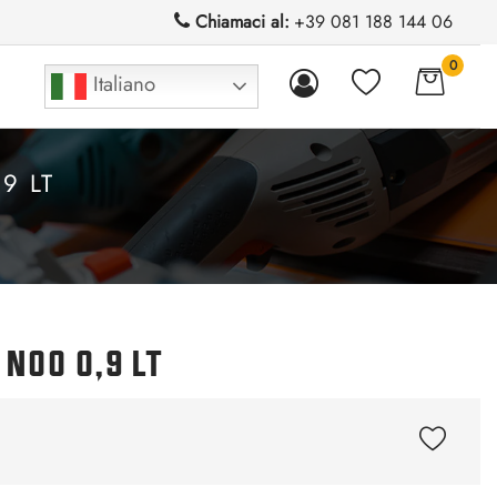
Chiamaci al:
+39 081 188 144 06
0
Italiano
9 LT
 N00 0,9 LT