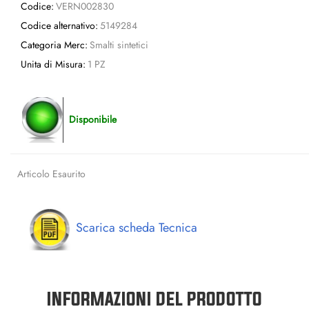
Codice:
VERN002830
Codice alternativo:
5149284
Categoria Merc:
Smalti sintetici
Unita di Misura:
1 PZ
Disponibile
Articolo Esaurito
Scarica scheda Tecnica
INFORMAZIONI DEL PRODOTTO