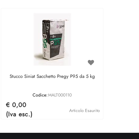
Stucco Siniat Sacchetto Pregy P95 da 5 kg
Codice:
MALT000110
€ 0,00
Articolo Esaurito
(Iva esc.)