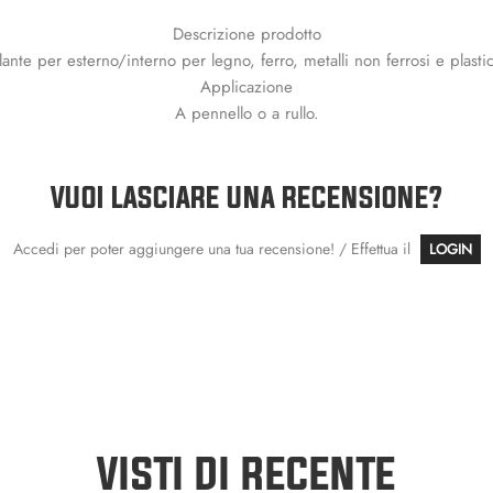
Descrizione prodotto
llante per esterno/interno per legno, ferro, metalli non ferrosi e plastic
Applicazione
A pennello o a rullo.
VUOI LASCIARE UNA RECENSIONE?
Accedi per poter aggiungere una tua recensione! / Effettua il
LOGIN
VISTI DI RECENTE