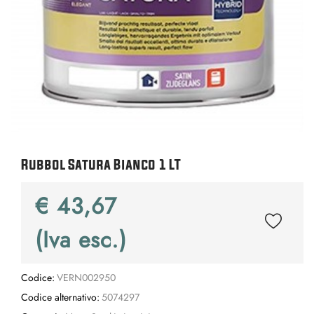
Rubbol Satura Bianco 1 LT
€ 43,67
(Iva esc.)
Codice:
VERN002950
Codice alternativo:
5074297