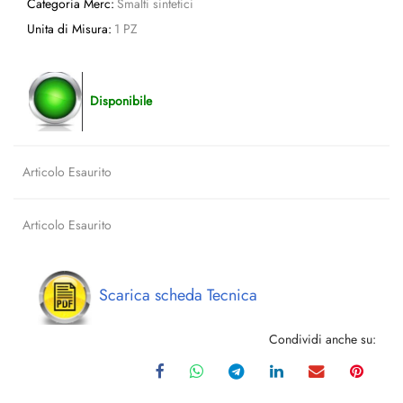
Categoria Merc:
Smalti sintetici
Unita di Misura:
1 PZ
Disponibile
Articolo Esaurito
Articolo Esaurito
Scarica scheda Tecnica
Condividi anche su: