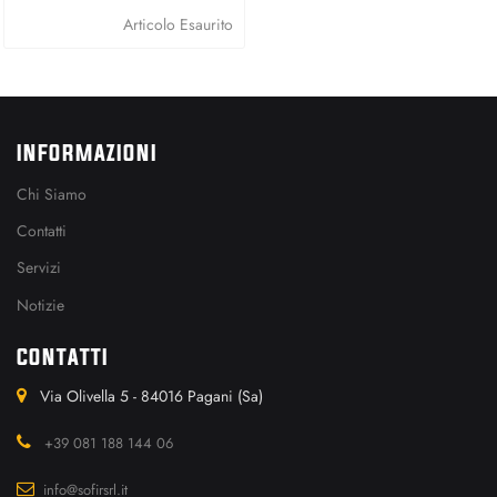
Articolo Esaurito
INFORMAZIONI
Chi Siamo
Contatti
Servizi
Notizie
CONTATTI
Via Olivella 5 - 84016 Pagani (Sa)
+39 081 188 144 06
info@sofirsrl.it