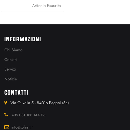
Articolo Esaurito
INFORMAZIONI
Chi Siamo
Contatti
Servizi
Notizie
CONTATTI
Via Olivella 5 - 84016 Pagani (Sa)
+39 081 188 144 06
info@sofirsrl.it