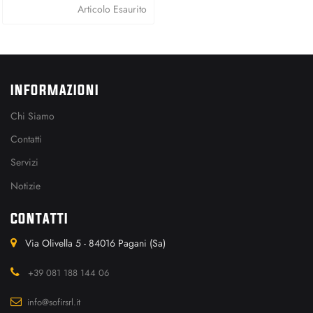
Articolo Esaurito
INFORMAZIONI
Chi Siamo
Contatti
Servizi
Notizie
CONTATTI
Via Olivella 5 - 84016 Pagani (Sa)
+39 081 188 144 06
info@sofirsrl.it