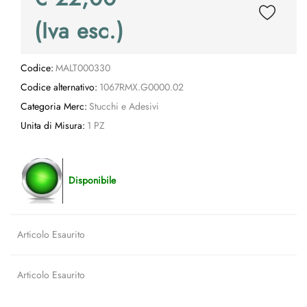
(Iva esc.)
Codice:
MALT000330
Codice alternativo:
1067RMX.G0000.02
Categoria Merc:
Stucchi e Adesivi
Unita di Misura:
1 PZ
Disponibile
Articolo Esaurito
Articolo Esaurito