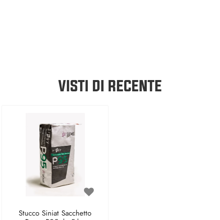
VISTI DI RECENTE
Stucco Siniat Sacchetto