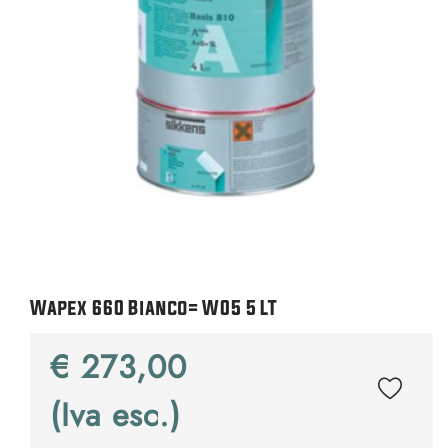
Wapex 660 Bianco= W05 5 LT
€ 273,00
(Iva esc.)