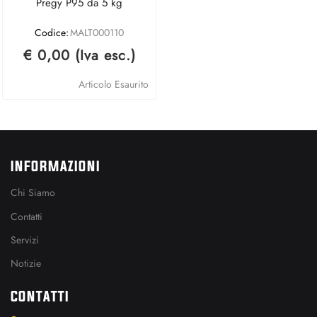
Pregy P95 da 5 kg
Codice:
MALT000110
€ 0,00 (Iva esc.)
Articolo Esaurito
INFORMAZIONI
Chi Siamo
Contatti
Servizi
Notizie
CONTATTI