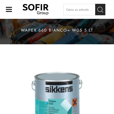
Open
WAPEX 660 BIANCO= W05 5 LT